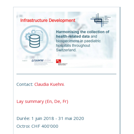
Contact:
Claudia Kuehni
.
Lay summary (En, De, Fr)
Durée: 1 juin 2018 - 31 mai 2020
Octroi: CHF 400'000