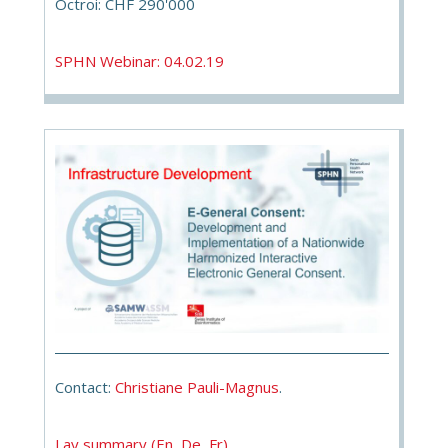
Octroi: CHF 290'000
SPHN Webinar: 04.02.19
Contact:
Christiane Pauli-Magnus
.
Lay summary (En, De, Fr)