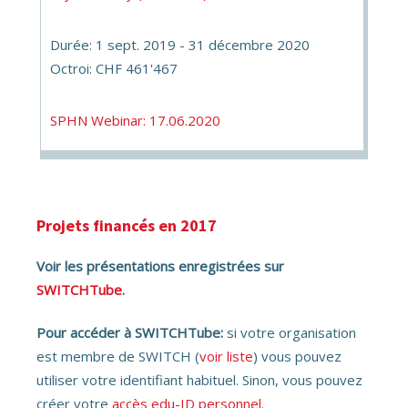
Durée: 1 sept. 2019 - 31 décembre 2020
Octroi: CHF 461'467
SPHN Webinar: 17.06.2020
Projets financés en 2017
Voir les présentations enregistrées sur
SWITCHTube
.
Pour accéder à SWITCHTube:
si votre organisation
est membre de SWITCH (
voir liste
) vous pouvez
utiliser votre identifiant habituel. Sinon, vous pouvez
créer votre
accès edu-ID personnel
.