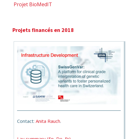
Projet BioMedIT
Projets financés en 2018
Contact:
Anita Rauch
.
Lay summary (En, De, Fr)