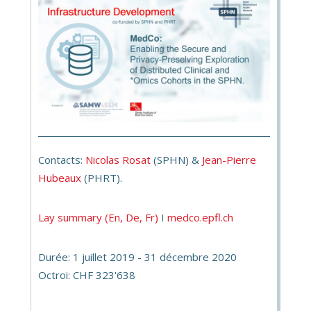
Contacts:
Nicolas Rosat
(SPHN) &
Jean-Pierre
Hubeaux
(PHRT).
Lay summary (En, De, Fr)
I
medco.epfl.ch
Durée: 1 juillet 2019 - 31 décembre 2020
Octroi: CHF 323'638